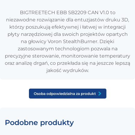
BIGTREETECH EBB SB2209 CAN V1.0 to
niezawodne rozwiązanie dla entuzjastów druku 3D,
którzy poszukują efektywnej i łatwej w integracji
płyty narzędziowej dla swoich projektów opartych
na głowicy Voron StealthBurner. Dzięki
zastosowanym technologiom pozwala na
precyzyjne sterowanie, monitorowanie temperatury
oraz analizę drgań, co przekłada się na jeszcze lepszą
jakość wydruków.
Osoba odpowiedzialna za produkt
Podobne produkty