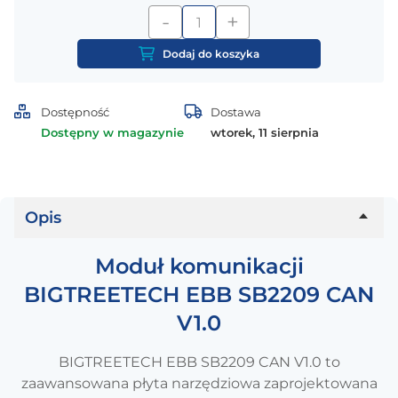
-
+
ilość
Moduł
Dodaj do koszyka
komunikacji
BIGTREETECH
EBB
Dostępność
Dostawa
SB2209
Dostępny w magazynie
wtorek, 11 sierpnia
CAN
V1.0
Opis
Moduł komunikacji
BIGTREETECH EBB SB2209 CAN
V1.0
BIGTREETECH EBB SB2209 CAN V1.0 to
zaawansowana płyta narzędziowa zaprojektowana