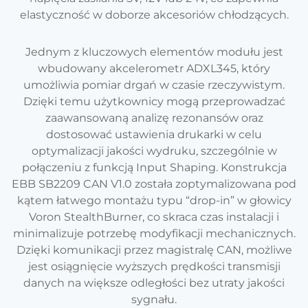
elastyczność w doborze akcesoriów chłodzących.
Jednym z kluczowych elementów modułu jest
wbudowany akcelerometr ADXL345, który
umożliwia pomiar drgań w czasie rzeczywistym.
Dzięki temu użytkownicy mogą przeprowadzać
zaawansowaną analizę rezonansów oraz
dostosować ustawienia drukarki w celu
optymalizacji jakości wydruku, szczególnie w
połączeniu z funkcją Input Shaping. Konstrukcja
EBB SB2209 CAN V1.0 została zoptymalizowana pod
kątem łatwego montażu typu “drop-in” w głowicy
Voron StealthBurner, co skraca czas instalacji i
minimalizuje potrzebę modyfikacji mechanicznych.
Dzięki komunikacji przez magistralę CAN, możliwe
jest osiągnięcie wyższych prędkości transmisji
danych na większe odległości bez utraty jakości
sygnału.