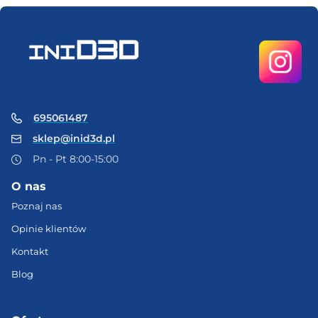
695061487
sklep@inid3d.pl
Pn - Pt 8:00-15:00
O nas
Poznaj nas
Opinie klientów
Kontakt
Blog