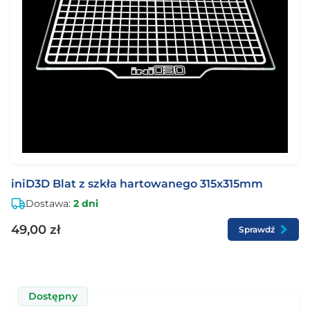
iniD3D Blat z szkła hartowanego 315x315mm
Dostawa:
2 dni
49,00 zł
Sprawdź
Dostępny