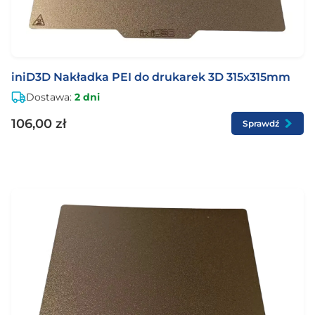
iniD3D Nakładka PEI do drukarek 3D 315x315mm
Dostawa:
2 dni
106,00 zł
Sprawdź