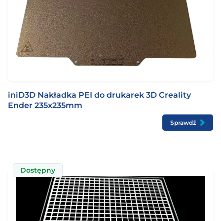
iniD3D Nakładka PEI do drukarek 3D Creality
Ender 235x235mm
Sprawdź
Dostępny