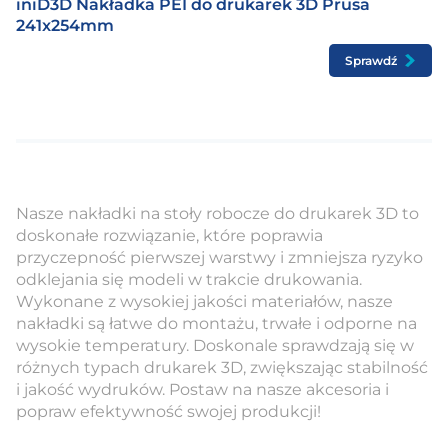
iniD3D Nakładka PEI do drukarek 3D Prusa
241x254mm
Sprawdź
Nasze nakładki na stoły robocze do drukarek 3D to
doskonałe rozwiązanie, które poprawia
przyczepność pierwszej warstwy i zmniejsza ryzyko
odklejania się modeli w trakcie drukowania.
Wykonane z wysokiej jakości materiałów, nasze
nakładki są łatwe do montażu, trwałe i odporne na
wysokie temperatury. Doskonale sprawdzają się w
różnych typach drukarek 3D, zwiększając stabilność
i jakość wydruków. Postaw na nasze akcesoria i
popraw efektywność swojej produkcji!