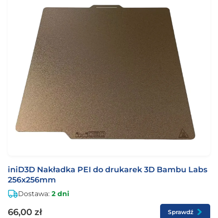
iniD3D Nakładka PEI do drukarek 3D Bambu Labs
256x256mm
Dostawa:
2 dni
66,00 zł
Sprawdź