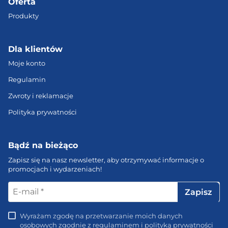
Oferta
Produkty
Dla klientów
Moje konto
Regulamin
Zwroty i reklamacje
Polityka prywatności
Bądź na bieżąco
Zapisz się na nasz newsletter, aby otrzymywać informacje o
promocjach i wydarzeniach!
E-
mail
*
Wyrażam zgodę na przetwarzanie moich danych
osobowych zgodnie z regulaminem i polityką prywatności