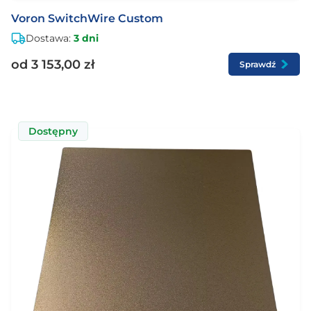
Voron SwitchWire Custom
Dostawa:
3 dni
od 3 153,00 zł
Sprawdź
Dostępny