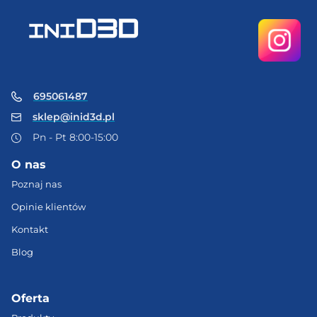
695061487
sklep@inid3d.pl
Pn - Pt 8:00-15:00
O nas
Poznaj nas
Opinie klientów
Kontakt
Blog
Oferta