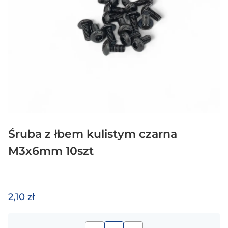
Śruba z łbem kulistym czarna
M3x6mm 10szt
2,10 zł