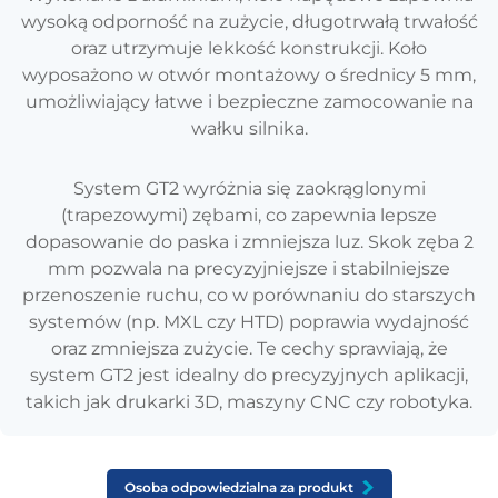
wysoką odporność na zużycie, długotrwałą trwałość
oraz utrzymuje lekkość konstrukcji. Koło
wyposażono w otwór montażowy o średnicy 5 mm,
umożliwiający łatwe i bezpieczne zamocowanie na
wałku silnika.
System GT2 wyróżnia się zaokrąglonymi
(trapezowymi) zębami, co zapewnia lepsze
dopasowanie do paska i zmniejsza luz. Skok zęba 2
mm pozwala na precyzyjniejsze i stabilniejsze
przenoszenie ruchu, co w porównaniu do starszych
systemów (np. MXL czy HTD) poprawia wydajność
oraz zmniejsza zużycie. Te cechy sprawiają, że
system GT2 jest idealny do precyzyjnych aplikacji,
takich jak drukarki 3D, maszyny CNC czy robotyka.
Osoba odpowiedzialna za produkt