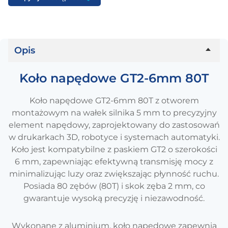
Opis
Koło napędowe GT2-6mm 80T
Koło napędowe GT2-6mm 80T z otworem
montażowym na wałek silnika 5 mm to precyzyjny
element napędowy, zaprojektowany do zastosowań
w drukarkach 3D, robotyce i systemach automatyki.
Koło jest kompatybilne z paskiem GT2 o szerokości
6 mm, zapewniając efektywną transmisję mocy z
minimalizując luzy oraz zwiększając płynność ruchu.
Posiada 80 zębów (80T) i skok zęba 2 mm, co
gwarantuje wysoką precyzję i niezawodność.
Wykonane z aluminium, koło napędowe zapewnia