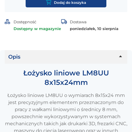
Łożysko
Dodaj do koszyka
liniowe
LM8UU
8x15x24mm
Dostępność
Dostawa
Dostępny w magazynie
poniedziałek, 10 sierpnia
Opis
Łożysko liniowe LM8UU
8x15x24mm
Łożysko liniowe LM8UU o wymiarach 8x15x24 mm
jest precyzyjnym elementem przeznaczonym do
pracy z wałkami liniowymi o średnicy 8 mm,
powszechnie wykorzystywanym w systemach
mechanicznych takich jak drukarki 3D, frezarki CNC,
maszyny do cięcia laserowego oraz w innych