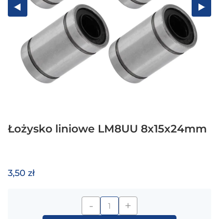
Łożysko liniowe LM8UU 8x15x24mm
3,50 zł
-
+
ilość