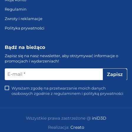
Regulamin
Zwroty i reklamacje
Polityka prywatności
Bądź na bieżąco
Zapisz się na nasz newsletter, aby otrzymywać informacje o
promocjach i wydarzeniach!
E-
mail
*
Wyrażam zgodę na przetwarzanie moich danych
osobowych zgodnie z regulaminem i polityką prywatności
Wszystkie prawa zastrzeżone @
iniD3D
Realizacja:
Creato