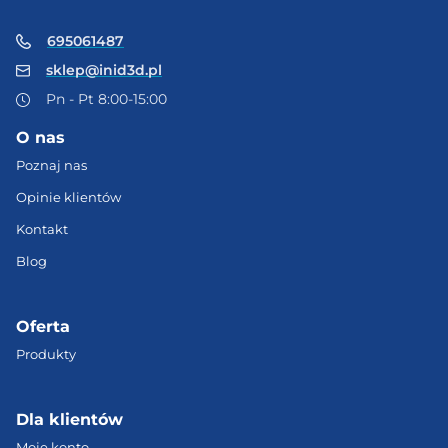
695061487
sklep@inid3d.pl
Pn - Pt 8:00-15:00
O nas
Poznaj nas
Opinie klientów
Kontakt
Blog
Oferta
Produkty
Dla klientów
Moje konto