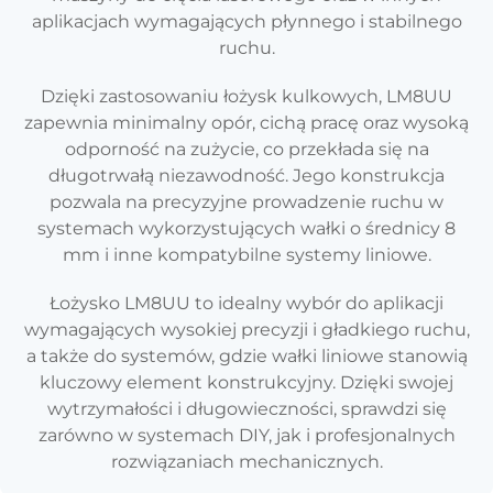
aplikacjach wymagających płynnego i stabilnego
ruchu.
Dzięki zastosowaniu łożysk kulkowych, LM8UU
zapewnia minimalny opór, cichą pracę oraz wysoką
odporność na zużycie, co przekłada się na
długotrwałą niezawodność. Jego konstrukcja
pozwala na precyzyjne prowadzenie ruchu w
systemach wykorzystujących wałki o średnicy 8
mm i inne kompatybilne systemy liniowe.
Łożysko LM8UU to idealny wybór do aplikacji
wymagających wysokiej precyzji i gładkiego ruchu,
a także do systemów, gdzie wałki liniowe stanowią
kluczowy element konstrukcyjny. Dzięki swojej
wytrzymałości i długowieczności, sprawdzi się
zarówno w systemach DIY, jak i profesjonalnych
rozwiązaniach mechanicznych.