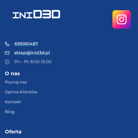
695061487
sklep@inid3d.pl
Pn - Pt 8:00-15:00
O nas
Poznaj nas
Opinie klientów
Kontakt
Blog
Oferta