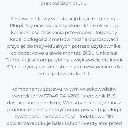
prędkościach druku.
Zestaw jest łatwy w instalacji dzięki technologii
Plug&Play oraz szybkozłączkom, które eliminują
konieczność zaciskania przewodów. Dołączony
kabel o długości 2 metrów można dostosować i
przyciąć do indywidualnych potrzeb użytkownika,
co dodatkowo ułatwia montaż. BIQU Universal
Turbo Kit jest kompatybilny z większością drukarek
3D, co czyni go wszechstronnym rozwiązaniem dla
entuzjastów druku 3D.
Komponenty zestawu, w tym wysokowydajny
wentylator WS7040-24-V200 i sterownik BLS
dostarczane przez firmę Wonsmart Motor, znaną z
produkcji sprzętu medycznego, gwarantują długą
żywotność i niezawodność. Dodatkowo, filtr
powietrza redukuje hałas i chroni wentylator przed