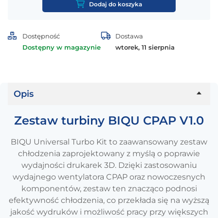
Zestaw
Dodaj do koszyka
turbiny
BIQU
CPAP
Dostępność
Dostawa
V1.0
Dostępny w magazynie
wtorek, 11 sierpnia
Opis
Zestaw turbiny BIQU CPAP V1.0
BIQU Universal Turbo Kit to zaawansowany zestaw
chłodzenia zaprojektowany z myślą o poprawie
wydajności drukarek 3D. Dzięki zastosowaniu
wydajnego wentylatora CPAP oraz nowoczesnych
komponentów, zestaw ten znacząco podnosi
efektywność chłodzenia, co przekłada się na wyższą
jakość wydruków i możliwość pracy przy większych