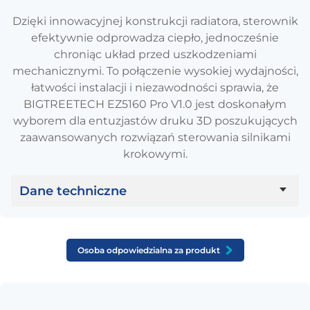
Dzięki innowacyjnej konstrukcji radiatora, sterownik
efektywnie odprowadza ciepło, jednocześnie
chroniąc układ przed uszkodzeniami
mechanicznymi. To połączenie wysokiej wydajności,
łatwości instalacji i niezawodności sprawia, że
BIGTREETECH EZ5160 Pro V1.0 jest doskonałym
wyborem dla entuzjastów druku 3D poszukujących
zaawansowanych rozwiązań sterowania silnikami
krokowymi.
Dane techniczne
Parametr
Wartość
Osoba odpowiedzialna za produkt
Chip
TMC5160-TA