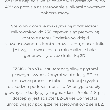
obsługę napięcia wejściowego w zakresie od 8V do
48V, co pozwala na sterowanie silnikami o wyższym
poborze mocy.
Sterownik oferuje maksymalną rozdzielczość
mikrokroków do 256, zapewniając precyzyjną
kontrolę ruchu. Dodatkowo, dzięki
zaawansowanemu kontrolerowi ruchu, praca silnika
jest wyjątkowo cicha, co minimalizuje hałas
generowany przez drukarkę 3D.
EZ5160 Pro V1.0 jest kompatybilny z płytami
głównymi wyposażonymi w interfejsy EZ, co
upraszcza proces instalacji i redukuje ryzyko
uszkodzeń podczas montażu. W przypadku płyt
głównych z tradycyjnymi gniazdami Pololu 2×8-pin,
dostępny jest adapter EZ-Driver Connector
umożliwiający podłączenie sterowników z serii EZ.