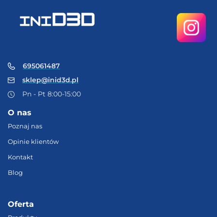
695061487
sklep@inid3d.pl
Pn - Pt 8:00-15:00
O nas
Poznaj nas
Opinie klientów
Kontakt
Blog
Oferta