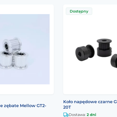
Dostępny
Koło napędowe czarne 
e zębate Mellow GT2-
20T
Dostawa:
2 dni