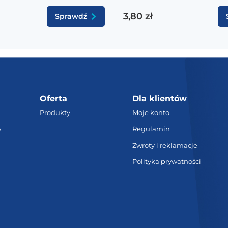
3,80 zł
Sprawdź
Oferta
Dla klientów
Produkty
Moje konto
w
Regulamin
Zwroty i reklamacje
Polityka prywatności