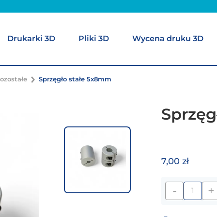
Drukarki 3D
Pliki 3D
Wycena druku 3D
ozostałe
Sprzęgło stałe 5x8mm
Sprzęg
7,00 zł
-
+
ilość
Sprzęgło
stałe