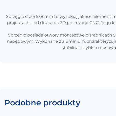
Sprzęgło stałe 5×8 mm to wysokiej jakości element
projektach – od drukarek 3D po frezarki CNC. Jego
Sprzęgło posiada otwory montażowe o średnicach 5
napędowym. Wykonane z aluminium, charakteryzuje
stabilne i szybkie mocow
Podobne produkty