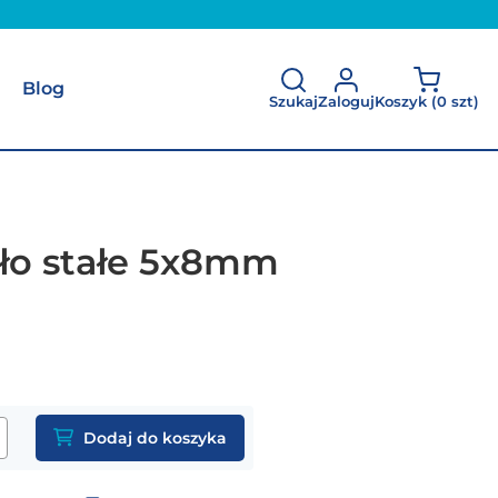
Blog
Szukaj
Zaloguj
Koszyk (
0 szt
)
ło stałe 5x8mm
Dodaj do koszyka