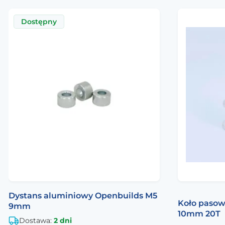
Dostępny
Dystans aluminiowy Openbuilds M5
Koło pasow
9mm
10mm 20T
Dostawa:
2 dni