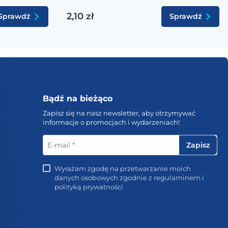
2,10 zł
Sprawdź
Sprawdź
Bądź na bieżąco
Zapisz się na nasz newsletter, aby otrzymywać
informacje o promocjach i wydarzeniach!
E-
mail
*
Wyrażam zgodę na przetwarzanie moich
danych osobowych zgodnie z regulaminem i
polityką prywatności