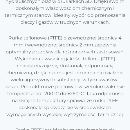
hydraulicznych oraz w drukarkach 3D. Dzięki swoim
doskonałym właściwościom chemicznym i
termicznym stanowi idealny wybór do przenoszenia
cieczy i gazów w trudnych warunkach.
Rurka teflonowa (PTFE) o zewnętrznej średnicy 4
mm i wewnętrznej średnicy 2 mm zapewnia
optymalny przepływ dla różnorodnych zastosowań.
Wykonana z wysokiej jakości teflonu (PTFE)
charakteryzuje się doskonałą odpornością
chemiczną, dzięki czemu jest odporna na działanie
wielu agresywnych substancji, w tym kwasów i
zasad. Produkt może pracować w szerokim zakresie
temperatur od -200°C do +260°C. Taka odporność
na skrajne temperatury sprawia, że rurka PTFE
doskonale sprawdza się w środowiskach
wymagających wysokiej wytrzymałości termicznej.