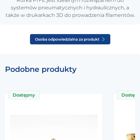
Rurka PTFE jest idealnym rozwiązaniem do
systemów pneumatycznych i hydraulicznych, a
także w drukarkach 3D do prowadzenia filamentów.
Osoba odpowiedzialna za produkt
Podobne produkty
Dostępny
Dostęp