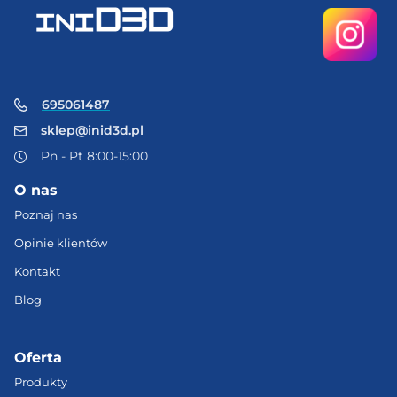
695061487
sklep@inid3d.pl
Pn - Pt 8:00-15:00
O nas
Poznaj nas
Opinie klientów
Kontakt
Blog
Oferta
Produkty