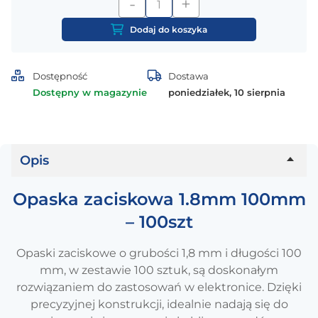
-
+
ilość
Opaska
Dodaj do koszyka
zaciskowa
1.8mm
100mm
Dostępność
Dostawa
-
Dostępny w magazynie
poniedziałek, 10 sierpnia
100szt
Opis
Opaska zaciskowa 1.8mm 100mm
– 100szt
Opaski zaciskowe o grubości 1,8 mm i długości 100
mm, w zestawie 100 sztuk, są doskonałym
rozwiązaniem do zastosowań w elektronice. Dzięki
precyzyjnej konstrukcji, idealnie nadają się do