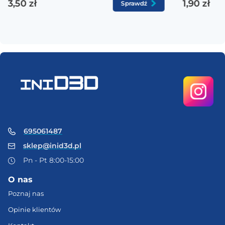
3,50 zł
1,90 zł
Sprawdź
695061487
sklep@inid3d.pl
Pn - Pt 8:00-15:00
O nas
Poznaj nas
Opinie klientów