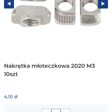
Nakrętka młoteczkowa 2020 M3
10szt
4,10 zł