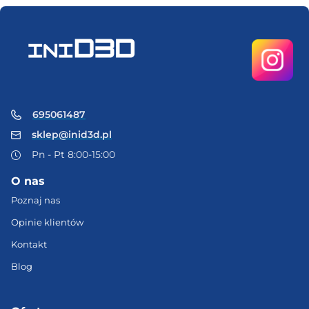
695061487
sklep@inid3d.pl
Pn - Pt 8:00-15:00
O nas
Poznaj nas
Opinie klientów
Kontakt
Blog