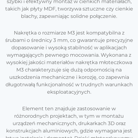
szybki i efektywny montaż w cienkich materiałach,
takich jak płyty MDF, tworzywa sztuczne czy cienkie
blachy, zapewniając solidne połączenie.
Nakrętka o rozmiarze M3 jest kompatybilna z
śrubami o średnicy 3 mm, co gwarantuje precyzyjne
dopasowanie i wysoką stabilność w aplikacjach
wymagających pewnego mocowania. Wykonana z
wysokiej jakości materiałów nakrętka młoteczkowa
M3 charakteryzuje się dużą odpornością na
uszkodzenia mechaniczne i korozję, co zapewnia
długotrwałą funkcjonalność w trudnych warunkach
eksploatacyjnych.
Element ten znajduje zastosowanie w
różnorodnych projektach, w tym w montażu
urządzeń mechanicznych, drukarkach 3D oraz
konstrukcjach aluminiowych, gdzie wymagana jest