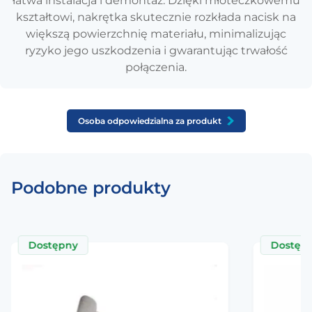
łatwa instalacja i demontaż. Dzięki młoteczkowemu
kształtowi, nakrętka skutecznie rozkłada nacisk na
większą powierzchnię materiału, minimalizując
ryzyko jego uszkodzenia i gwarantując trwałość
połączenia.
Osoba odpowiedzialna za produkt
Podobne produkty
Dostępny
Dostęp