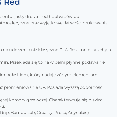
G Red
go entuzjasty druku – od hobbystów po
 atmosferyczne oraz wyjątkowej łatwości drukowania.
 na uderzenia niż klasyczne PLA. Jest mniej kruchy, a
 mm
. Przekłada się to na w pełni płynne podawanie
im połyskiem, który nadaje żółtym elementom
raz promieniowanie UV. Posiada wyższą odporność
ej komory grzewczej. Charakteryzuje się niskim
łu.
np. Bambu Lab, Creality, Prusa, Anycubic)