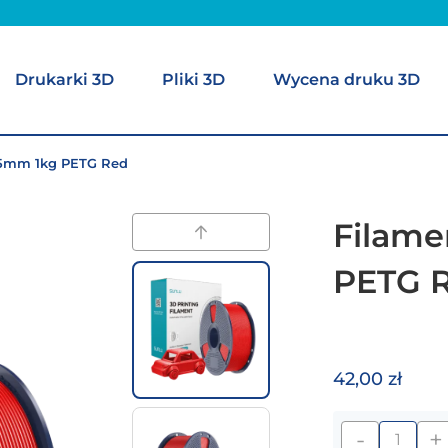
Drukarki 3D
Pliki 3D
Wycena druku 3D
75mm 1kg PETG Red
Filame
PETG 
42,00 zł
-
+