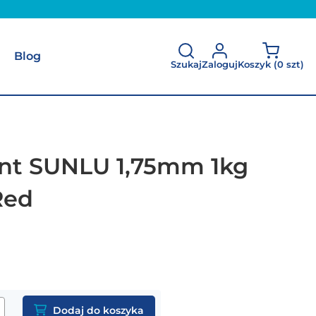
Blog
Szukaj
Zaloguj
Koszyk (
0 szt
)
nt SUNLU 1,75mm 1kg
Red
Dodaj do koszyka