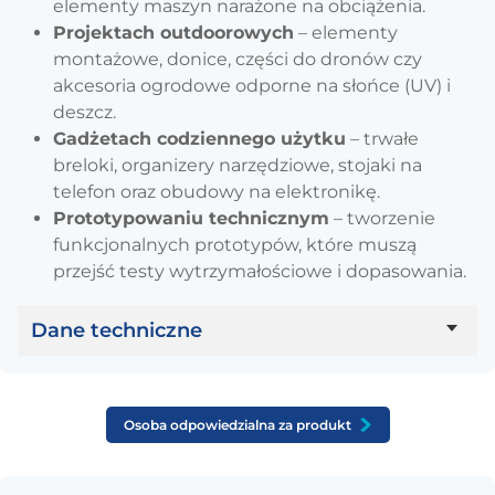
elementy maszyn narażone na obciążenia.
Projektach outdoorowych
– elementy
montażowe, donice, części do dronów czy
akcesoria ogrodowe odporne na słońce (UV) i
deszcz.
Gadżetach codziennego użytku
– trwałe
breloki, organizery narzędziowe, stojaki na
telefon oraz obudowy na elektronikę.
Prototypowaniu technicznym
– tworzenie
funkcjonalnych prototypów, które muszą
przejść testy wytrzymałościowe i dopasowania.
Dane techniczne
Parametr
Wartość
Osoba odpowiedzialna za produkt
Temperatura głowicy
240 – 260 °C