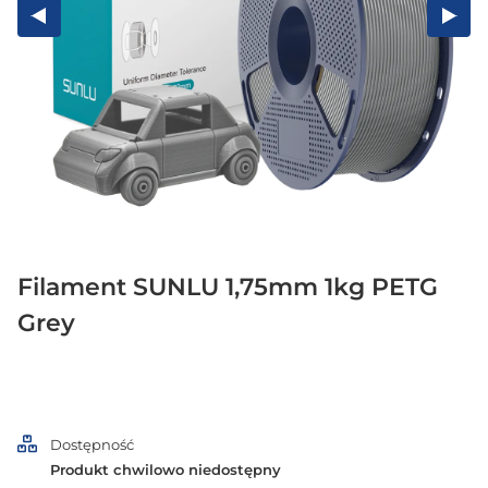
Filament SUNLU 1,75mm 1kg PETG
Grey
Dostępność
Produkt chwilowo niedostępny