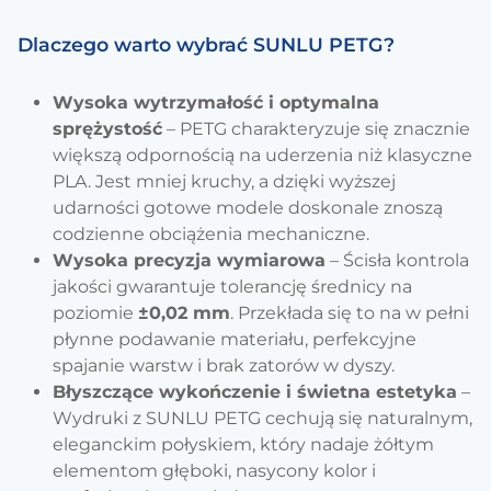
Dlaczego warto wybrać SUNLU PETG?
Wysoka wytrzymałość i optymalna
sprężystość
– PETG charakteryzuje się znacznie
większą odpornością na uderzenia niż klasyczne
PLA. Jest mniej kruchy, a dzięki wyższej
udarności gotowe modele doskonale znoszą
codzienne obciążenia mechaniczne.
Wysoka precyzja wymiarowa
– Ścisła kontrola
jakości gwarantuje tolerancję średnicy na
poziomie
±0,02 mm
. Przekłada się to na w pełni
płynne podawanie materiału, perfekcyjne
spajanie warstw i brak zatorów w dyszy.
Błyszczące wykończenie i świetna estetyka
–
Wydruki z SUNLU PETG cechują się naturalnym,
eleganckim połyskiem, który nadaje żółtym
elementom głęboki, nasycony kolor i