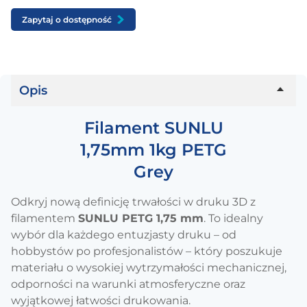
Zapytaj o dostępność
Opis
Filament SUNLU
1,75mm 1kg PETG
Grey
Odkryj nową definicję trwałości w druku 3D z
filamentem
SUNLU PETG 1,75 mm
. To idealny
wybór dla każdego entuzjasty druku – od
hobbystów po profesjonalistów – który poszukuje
materiału o wysokiej wytrzymałości mechanicznej,
odporności na warunki atmosferyczne oraz
wyjątkowej łatwości drukowania.