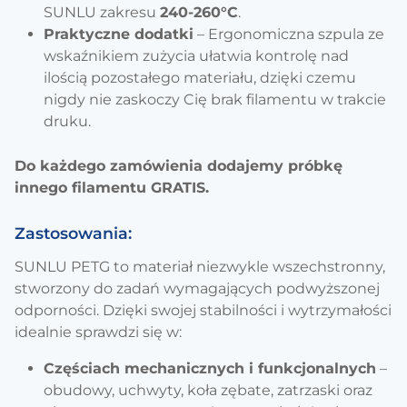
SUNLU zakresu
240-260°C
.
Praktyczne dodatki
– Ergonomiczna szpula ze
wskaźnikiem zużycia ułatwia kontrolę nad
ilością pozostałego materiału, dzięki czemu
nigdy nie zaskoczy Cię brak filamentu w trakcie
druku.
Do każdego zamówienia dodajemy próbkę
innego filamentu GRATIS.
Zastosowania:
SUNLU PETG to materiał niezwykle wszechstronny,
stworzony do zadań wymagających podwyższonej
odporności. Dzięki swojej stabilności i wytrzymałości
idealnie sprawdzi się w:
Częściach mechanicznych i funkcjonalnych
–
obudowy, uchwyty, koła zębate, zatrzaski oraz