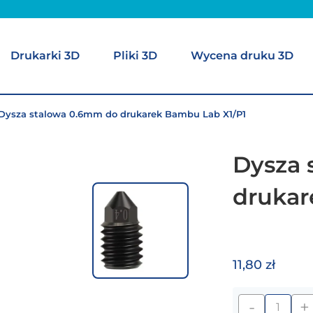
Drukarki 3D
Pliki 3D
Wycena druku 3D
Dysza stalowa 0.6mm do drukarek Bambu Lab X1/P1
Dysza 
drukar
11,80 zł
-
+