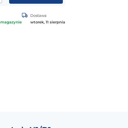
Dostawa
 magazynie
wtorek, 11 sierpnia