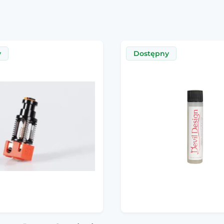
y
Dostępny