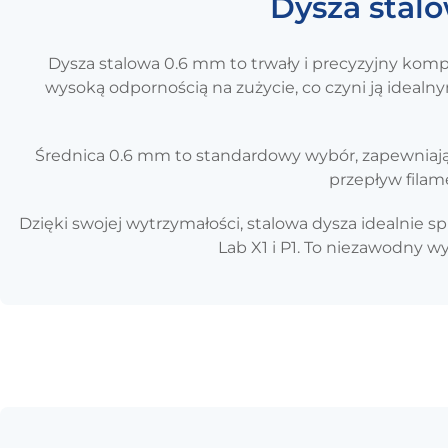
Dysza stal
Dysza stalowa 0.6 mm to trwały i precyzyjny kom
wysoką odpornością na zużycie, co czyni ją idea
Średnica 0.6 mm to standardowy wybór, zapewniają
przepływ filam
Dzięki swojej wytrzymałości, stalowa dysza idealni
Lab X1 i P1. To niezawodny 