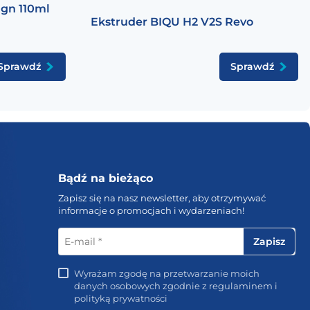
ign 110ml
Ekstruder BIQU H2 V2S Revo
Sprawdź
Sprawdź
Bądź na bieżąco
Zapisz się na nasz newsletter, aby otrzymywać
informacje o promocjach i wydarzeniach!
E-
mail
*
Wyrażam zgodę na przetwarzanie moich
danych osobowych zgodnie z regulaminem i
polityką prywatności