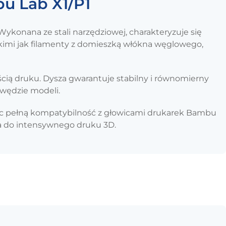
u Lab X1/P1
konana ze stali narzędziowej, charakteryzuje się
kimi jak filamenty z domieszką włókna węglowego,
ią druku. Dysza gwarantuje stabilny i równomierny
awędzie modeli.
jąc pełną kompatybilność z głowicami drukarek Bambu
ia do intensywnego druku 3D.