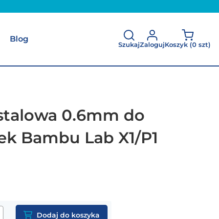
Blog
Szukaj
Zaloguj
Koszyk (
0 szt
)
stalowa 0.6mm do
ek Bambu Lab X1/P1
Dodaj do koszyka