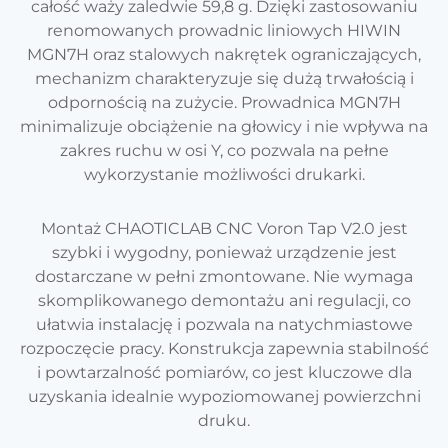
całość waży zaledwie 59,8 g. Dzięki zastosowaniu
renomowanych prowadnic liniowych HIWIN
MGN7H oraz stalowych nakrętek ograniczających,
mechanizm charakteryzuje się dużą trwałością i
odpornością na zużycie. Prowadnica MGN7H
minimalizuje obciążenie na głowicy i nie wpływa na
zakres ruchu w osi Y, co pozwala na pełne
wykorzystanie możliwości drukarki.
Montaż CHAOTICLAB CNC Voron Tap V2.0 jest
szybki i wygodny, ponieważ urządzenie jest
dostarczane w pełni zmontowane. Nie wymaga
skomplikowanego demontażu ani regulacji, co
ułatwia instalację i pozwala na natychmiastowe
rozpoczęcie pracy. Konstrukcja zapewnia stabilność
i powtarzalność pomiarów, co jest kluczowe dla
uzyskania idealnie wypoziomowanej powierzchni
druku.