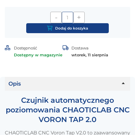
-
+
ilość
Czujnik
Dodaj do koszyka
automatycznego
poziomowania
CHAOTICLAB
Dostępność
Dostawa
CNC
Dostępny w magazynie
wtorek, 11 sierpnia
VORON
TAP
2.0
Opis
Czujnik automatycznego
poziomowania CHAOTICLAB CNC
VORON TAP 2.0
CHAOTICLAB CNC Voron Tap V2.0 to zaawansowany