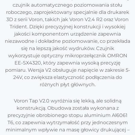
czujnik automatycznego poziomowania stołu
roboczego, zaprojektowany specjalnie dla drukarek
3D z serii Voron, takich jak Voron V2.4 R2 oraz Voron
Trident. Dzięki precyzyjnej konstrukcji i wysokiej
jakości komponentom urządzenie zapewnia
niezawodne i dokładne poziomowanie, co przekłada
się na lepszą jakość wydruków. Czujnik
wykorzystuje optyczny mikroprzełącznik OMRON
EE-SX4320, który zapewnia wysoką precyzję
pomiaru. Wersja V2 obsługuje napięcie w zakresie 5-
24V, co zwiększa elastyczność podłączenia do
różnych płyt głównych.
Voron Tap V2.0 wyróżnia się lekką, ale solidną
konstrukcją. Obudowa została wykonana z
precyzyjnie obrobionego stopu aluminium Al6061
T6, co zapewnia wytrzymałość przy jednoczesnym
minimalnym wpływie na masę głowicy drukującej –