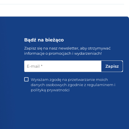
Bądź na bieżąco
Zapisz się na nasz newsletter, aby otrzymywać
informacje o promocjach i wydarzeniach!
E-
mail
*
Wyrażam zgodę na przetwarzanie moich
danych osobowych zgodnie z regulaminem i
polityką prywatności