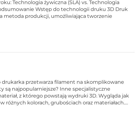
roku: Technologia żywiczna (SLA) vs. Technologia
Podsumowanie Wstęp do technologii druku 3D Druk
a metoda produkcji, umożliwiająca tworzenie
ób drukarka przetwarza filament na skomplikowane
y są najpopularniejsze? Inne specjalistyczne
materiał, z którego powstają wydruki 3D. Wygląda jak
y w różnych kolorach, grubościach oraz materiałach.…