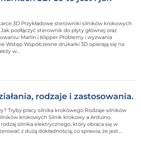
ukarce 3D Przykładowe sterowniki silników krokowych
ak podłączyć sterownik do płyty głównej oraz
aniu: Marlin i Klipper Problemy i wyzwania
 Wstęp Współczesne drukarki 3D opierają się na
ależy w…
ziałania, rodzaje i zastosowania.
kowy? Tryby pracy silnika krokowego Rodzaje silników
ilników krokowych Silnik krokowy a Arduino
odzaj silnika elektrycznego, który obraca się w
erować z dużą dokładnością, co sprawia, że jest…