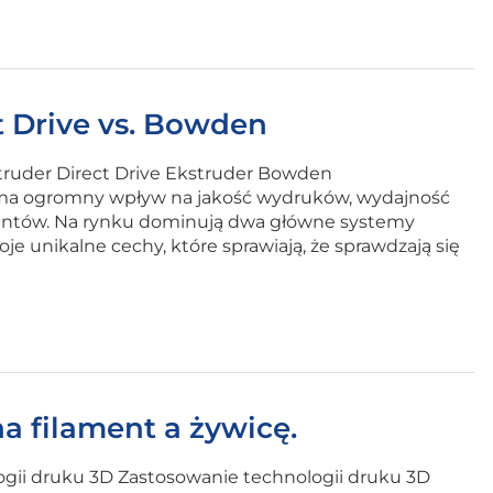
t Drive vs. Bowden
struder Direct Drive Ekstruder Bowden
a ogromny wpływ na jakość wydruków, wydajność
amentów. Na rynku dominują dwa główne systemy
e unikalne cechy, które sprawiają, że sprawdzają się
 filament a żywicę.
ogii druku 3D Zastosowanie technologii druku 3D