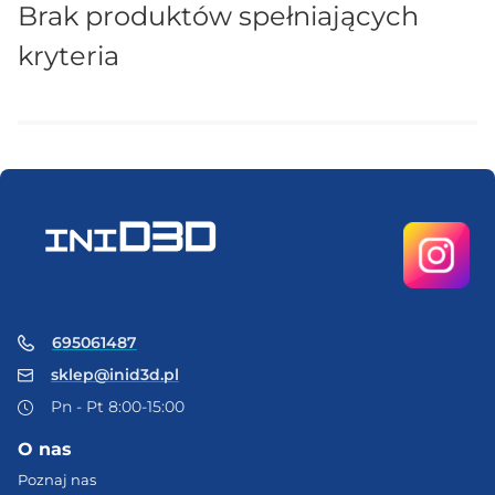
Brak produktów spełniających
kryteria
695061487
sklep@inid3d.pl
Pn - Pt 8:00-15:00
O nas
Poznaj nas